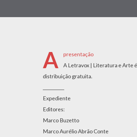
A
presentação
A Letravox | Literatura e Arte é
distribuição gratuita.
__________
Expediente
Editores:
Marco Buzetto
Marco Aurélio Abrão Conte