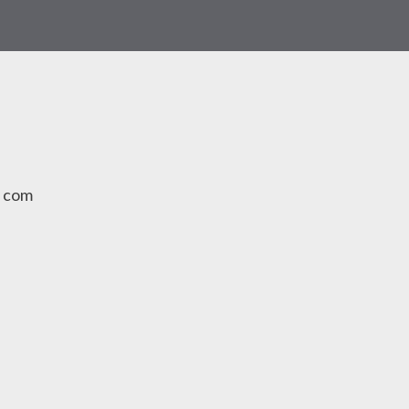
a com